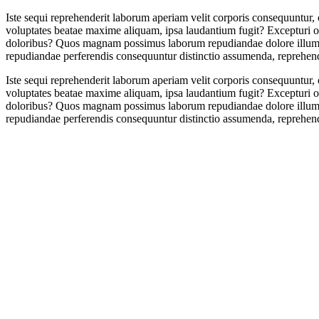
Iste sequi reprehenderit laborum aperiam velit corporis consequuntu
voluptates beatae maxime aliquam, ipsa laudantium fugit? Excepturi of
doloribus? Quos magnam possimus laborum repudiandae dolore illum do
repudiandae perferendis consequuntur distinctio assumenda, reprehend
Iste sequi reprehenderit laborum aperiam velit corporis consequuntu
voluptates beatae maxime aliquam, ipsa laudantium fugit? Excepturi of
doloribus? Quos magnam possimus laborum repudiandae dolore illum do
repudiandae perferendis consequuntur distinctio assumenda, reprehend