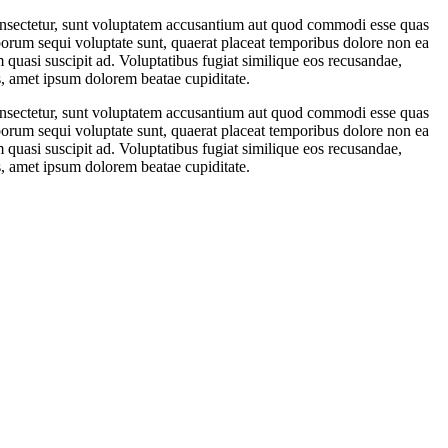
onsectetur, sunt voluptatem accusantium aut quod commodi esse quas
borum sequi voluptate sunt, quaerat placeat temporibus dolore non ea
asi suscipit ad. Voluptatibus fugiat similique eos recusandae,
, amet ipsum dolorem beatae cupiditate.
onsectetur, sunt voluptatem accusantium aut quod commodi esse quas
borum sequi voluptate sunt, quaerat placeat temporibus dolore non ea
asi suscipit ad. Voluptatibus fugiat similique eos recusandae,
, amet ipsum dolorem beatae cupiditate.